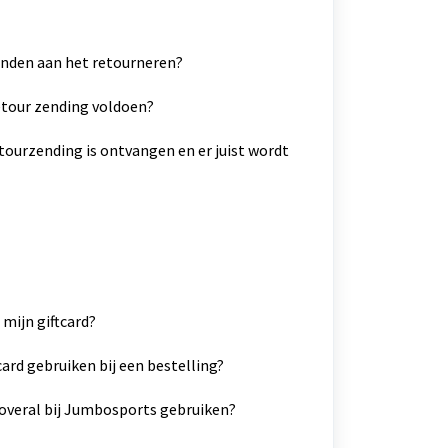
onden aan het retourneren?
tour zending voldoen?
etourzending is ontvangen en er juist wordt
 mijn giftcard?
card gebruiken bij een bestelling?
d overal bij Jumbosports gebruiken?