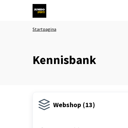
Doorgaan naar hoofdinhoud
Startpagina
Kennisbank
Webshop (13)