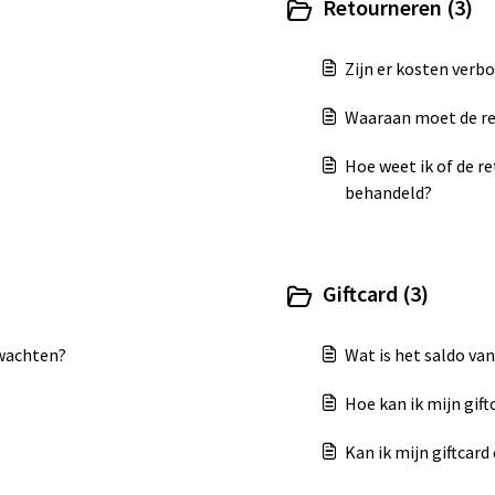
Retourneren (3)
Zijn er kosten verb
Waaraan moet de re
Hoe weet ik of de r
behandeld?
Giftcard (3)
rwachten?
Wat is het saldo van
Hoe kan ik mijn gift
Kan ik mijn giftcar