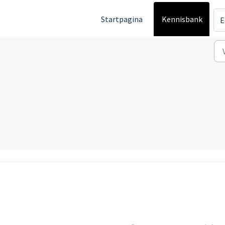
Startpagina
Kennisbank
E