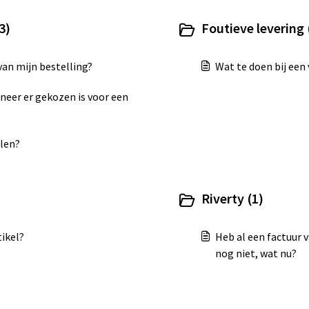
3)
Foutieve levering 
van mijn bestelling?
Wat te doen bij een 
eer er gekozen is voor een
llen?
Riverty (1)
tikel?
Heb al een factuur 
nog niet, wat nu?