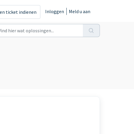
Inloggen
Meld u aan
en ticket indienen