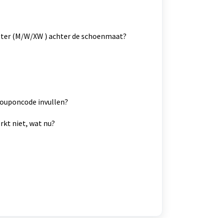
tter (M/W/XW ) achter de schoenmaat?
couponcode invullen?
kt niet, wat nu?