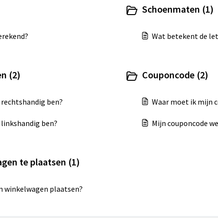
Schoenmaten (1)
erekend?
Wat betekent de le
n (2)
Couponcode (2)
k rechtshandig ben?
Waar moet ik mijn 
 linkshandig ben?
Mijn couponcode wer
agen te plaatsen (1)
ijn winkelwagen plaatsen?